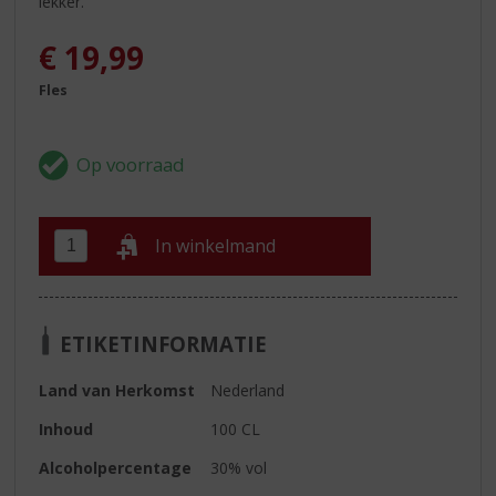
lekker.
€
19,99
Fles
In winkelmand
ETIKETINFORMATIE
Land van Herkomst
Nederland
Inhoud
100 CL
Alcoholpercentage
30% vol