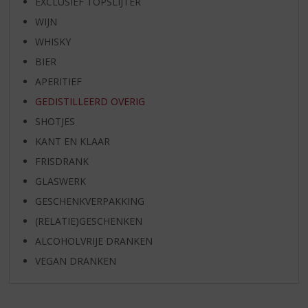
EXCLUSIEF TOPSLIJTER
WIJN
WHISKY
BIER
APERITIEF
GEDISTILLEERD OVERIG
SHOTJES
KANT EN KLAAR
FRISDRANK
GLASWERK
GESCHENKVERPAKKING
(RELATIE)GESCHENKEN
ALCOHOLVRIJE DRANKEN
VEGAN DRANKEN