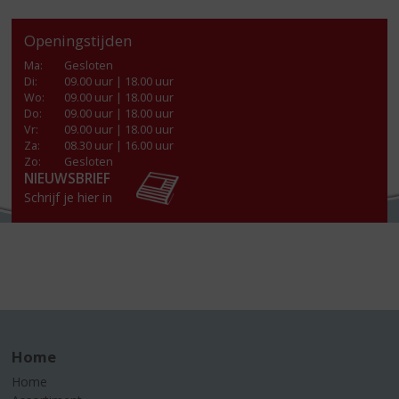
Openingstijden
Ma
:
Gesloten
Di
:
09.00 uur | 18.00 uur
Wo
:
09.00 uur | 18.00 uur
Do
:
09.00 uur | 18.00 uur
Vr
:
09.00 uur | 18.00 uur
Za
:
08.30 uur | 16.00 uur
Zo:
Gesloten
NIEUWSBRIEF
Schrijf je hier in
Home
Home