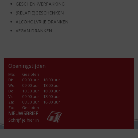
GESCHENKVERPAKKING
(RELATIE)GESCHENKEN
ALCOHOLVRIJE DRANKEN
VEGAN DRANKEN
Openingstijden
Ma
:
Gesloten
Di
:
09.00 uur | 18.00 uur
Wo
:
09.00 uur | 18.00 uur
Do
:
10.30 uur | 18.00 uur
Vr
:
09.00 uur | 18.00 uur
Za
:
08.30 uur | 16.00 uur
Zo:
Gesloten
NIEUWSBRIEF
Schrijf je hier in