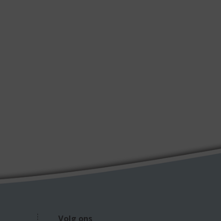
Volg ons