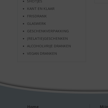
SHOTJES
e
KANT EN KLAAR
FRISDRANK
GLASWERK
GESCHENKVERPAKKING
(RELATIE)GESCHENKEN
ALCOHOLVRIJE DRANKEN
VEGAN DRANKEN
Home
Mijn