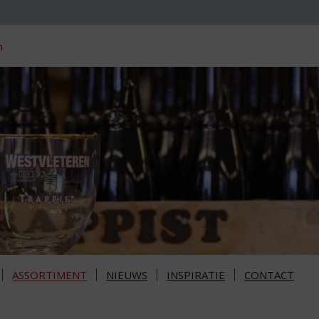
n
ASSORTIMENT
NIEUWS
INSPIRATIE
CONTACT