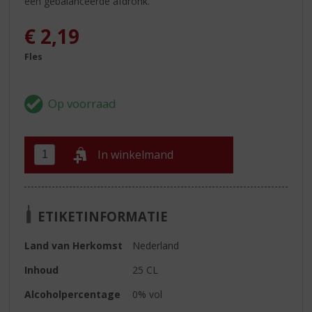
een gebalanceerde afdronk.
€
2,19
Fles
In winkelmand
ETIKETINFORMATIE
Land van Herkomst
Nederland
Inhoud
25 CL
Alcoholpercentage
0% vol