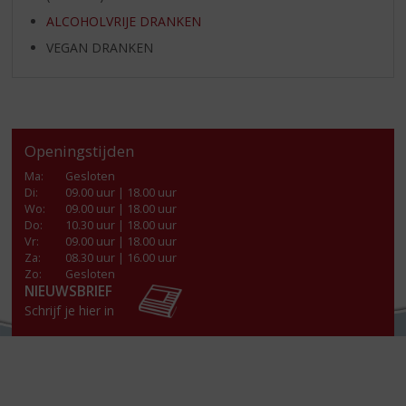
ALCOHOLVRIJE DRANKEN
VEGAN DRANKEN
Openingstijden
Ma
:
Gesloten
Di
:
09.00 uur | 18.00 uur
Wo
:
09.00 uur | 18.00 uur
Do
:
10.30 uur | 18.00 uur
Vr
:
09.00 uur | 18.00 uur
Za
:
08.30 uur | 16.00 uur
Zo:
Gesloten
NIEUWSBRIEF
Schrijf je hier in