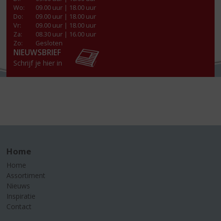
Wo
:
09.00 uur | 18.00 uur
Do
:
09.00 uur | 18.00 uur
Vr
:
09.00 uur | 18.00 uur
Za
:
08.30 uur | 16.00 uur
Zo:
Gesloten
NIEUWSBRIEF
Schrijf je hier in
Home
Home
Assortiment
Nieuws
Inspiratie
Contact