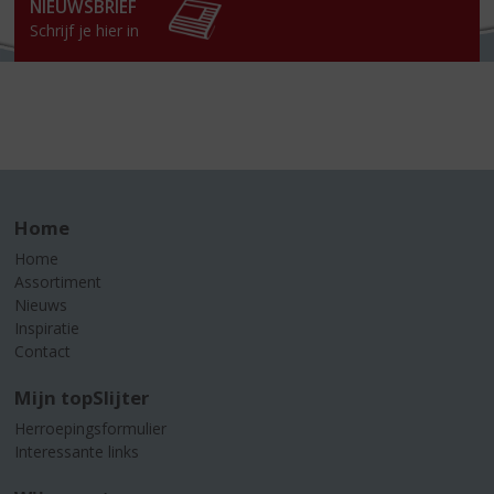
NIEUWSBRIEF
Schrijf je hier in
Home
Home
Assortiment
Nieuws
Inspiratie
Contact
Mijn topSlijter
Herroepingsformulier
Interessante links