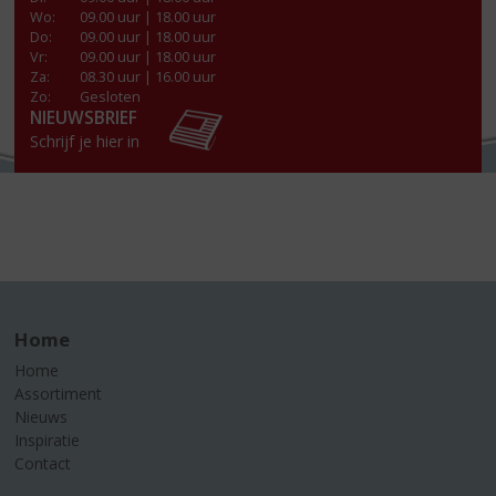
Wo
:
09.00 uur | 18.00 uur
Do
:
09.00 uur | 18.00 uur
Vr
:
09.00 uur | 18.00 uur
Za
:
08.30 uur | 16.00 uur
Zo:
Gesloten
NIEUWSBRIEF
Schrijf je hier in
Home
Home
Assortiment
Nieuws
Inspiratie
Contact