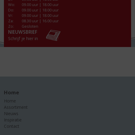
Wo
:
09.00 uur | 18.00 uur
Do
:
09.00 uur | 18.00 uur
Vr
:
09.00 uur | 18.00 uur
Za
:
08.30 uur | 16.00 uur
Zo:
Gesloten
NIEUWSBRIEF
Schrijf je hier in
Home
Home
Assortiment
Nieuws
Inspiratie
Contact