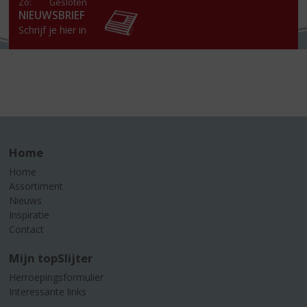
Zo:
Gesloten
NIEUWSBRIEF
Schrijf je hier in
Home
Home
Assortiment
Nieuws
Inspiratie
Contact
Mijn topSlijter
Herroepingsformulier
Interessante links