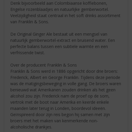
Denk bijvoorbeeld aan Colombiaanse koffiebonen,
Engelse rozenblaadjes en natuurlijke gemberwortel.
Veelzijdigheid staat centraal in het soft drinks assortiment
van Franklin & Sons.
De Original Ginger Ale bestaat uit een mengsel van
natuurlijk gemberwortel-extract en bruisend water. Een
perfecte balans tussen een subtiele warmte en een
verfrissende twist.
Over de producent Franklin & Sons
Franklin & Sons werd in 1886 opgericht door drie broers:
Frederick, Albert en George Franklin. Tijdens deze periode
was de matigingsbeweging in volle gang. De broers waren
benieuwd wat Amerikanen zouden drinken als het geen
alcohol zou zijn. Frederick nam de proef op de som,
vertrok met de boot naar Amerika en keerde enkele
maanden later terug in Londen, boordevol ideeën.
Geïnspireerd door zijn reis begon hij samen met zijn
broers met het maken van kenmerkende non-
alcoholische drankjes.