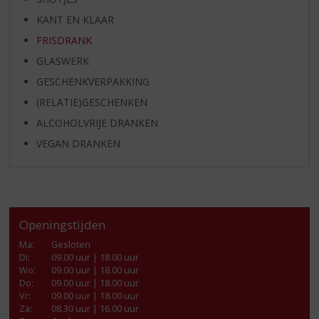
KANT EN KLAAR
FRISDRANK
GLASWERK
GESCHENKVERPAKKING
(RELATIE)GESCHENKEN
ALCOHOLVRIJE DRANKEN
VEGAN DRANKEN
Openingstijden
Ma
:
Gesloten
Di
:
09.00 uur | 18.00 uur
Wo
:
09.00 uur | 18.00 uur
Do
:
09.00 uur | 18.00 uur
Vr
:
09.00 uur | 18.00 uur
Za
:
08.30 uur | 16.00 uur