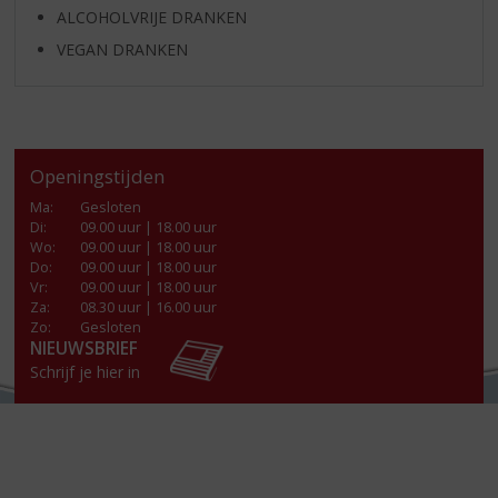
ALCOHOLVRIJE DRANKEN
VEGAN DRANKEN
Openingstijden
Ma
:
Gesloten
Di
:
09.00 uur | 18.00 uur
Wo
:
09.00 uur | 18.00 uur
Do
:
09.00 uur | 18.00 uur
Vr
:
09.00 uur | 18.00 uur
Za
:
08.30 uur | 16.00 uur
Zo:
Gesloten
NIEUWSBRIEF
Schrijf je hier in