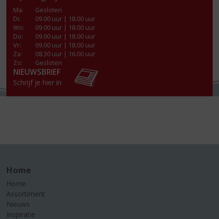
Ma
:
Gesloten
Di
:
09.00 uur | 18.00 uur
Wo
:
09.00 uur | 18.00 uur
Do
:
09.00 uur | 18.00 uur
Vr
:
09.00 uur | 18.00 uur
Za
:
08.30 uur | 16.00 uur
Zo:
Gesloten
NIEUWSBRIEF
Schrijf je hier in
Home
Home
Assortiment
Nieuws
Inspiratie