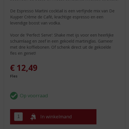
De Espresso Martini cocktail is een verfijnde mix van De
Kuyper Crème de Café, krachtige espresso en een
levendige boost van vodka.
Voor de ‘Perfect Serve’: Shake met ijs voor een heerlijke
schuimlaag en zeef in een gekoeld martiniglas. Garneer
met drie koffiebonen. Of schenk direct uit de gekoelde
fles en geniet!
€
12,49
Fles
In winkelmand