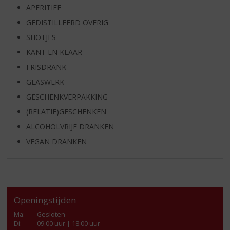
APERITIEF
GEDISTILLEERD OVERIG
SHOTJES
KANT EN KLAAR
FRISDRANK
GLASWERK
GESCHENKVERPAKKING
(RELATIE)GESCHENKEN
ALCOHOLVRIJE DRANKEN
VEGAN DRANKEN
Openingstijden
Ma
:
Gesloten
Di
:
09.00 uur | 18.00 uur