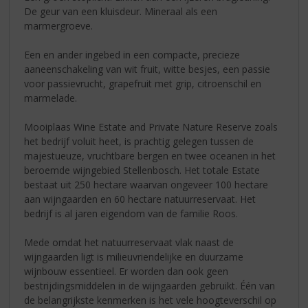
De geur van een kluisdeur. Mineraal als een
marmergroeve.
Een en ander ingebed in een compacte, precieze
aaneenschakeling van wit fruit, witte besjes, een passie
voor passievrucht, grapefruit met grip, citroenschil en
marmelade.
Mooiplaas Wine Estate and Private Nature Reserve zoals
het bedrijf voluit heet, is prachtig gelegen tussen de
majestueuze, vruchtbare bergen en twee oceanen in het
beroemde wijngebied Stellenbosch. Het totale Estate
bestaat uit 250 hectare waarvan ongeveer 100 hectare
aan wijngaarden en 60 hectare natuurreservaat. Het
bedrijf is al jaren eigendom van de familie Roos.
Mede omdat het natuurreservaat vlak naast de
wijngaarden ligt is milieuvriendelijke en duurzame
wijnbouw essentieel. Er worden dan ook geen
bestrijdingsmiddelen in de wijngaarden gebruikt. Één van
de belangrijkste kenmerken is het vele hoogteverschil op