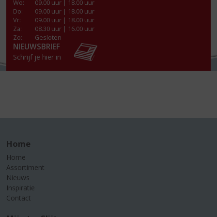
Wo
:
09.00 uur | 18.00 uur
Do
:
09.00 uur | 18.00 uur
Vr
:
09.00 uur | 18.00 uur
Za
:
08.30 uur | 16.00 uur
Zo:
Gesloten
NIEUWSBRIEF
Schrijf je hier in
Home
Home
Assortiment
Nieuws
Inspiratie
Contact