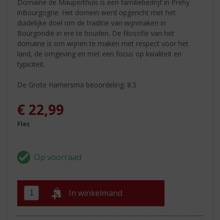
Domaine de Mauperthuis is een familiebedrijf in Prehy
inBourgogne. Het domein werd opgericht met het
duidelijke doel om de traditie van wijnmaken in
Bourgondië in ere te houden. De filosofie van het
domaine is om wijnen te maken met respect voor het
land, de omgeving en met een focus op kwaliteit en
typiciteit.
De Grote Hamersma beoordeling: 8.5
€
22,99
Fles
In winkelmand