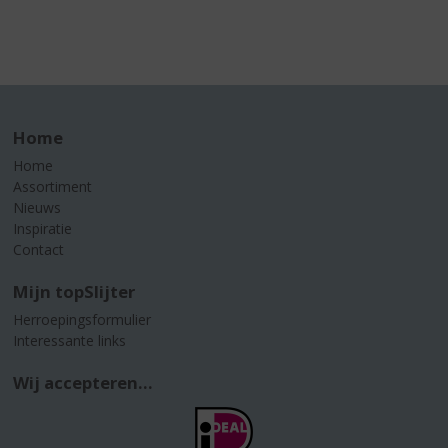
Home
Home
Assortiment
Nieuws
Inspiratie
Contact
Mijn topSlijter
Herroepingsformulier
Interessante links
Wij accepteren...