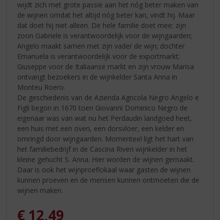
wijdt zich met grote passie aan het nóg beter maken van
de wijnen omdat het altijd nóg beter kan, vindt hij. Maar
dat doet hij niet alleen. De hele familie doet mee: zijn
zoon Gabriele is verantwoordelijk voor de wijngaarden;
Angelo maakt samen met zijn vader de wijn; dochter
Emanuela is verantwoordelijk voor de exportmarkt;
Giuseppe voor de Italiaanse markt en zijn vrouw Marisa
ontvangt bezoekers in de wijnkelder Santa Anna in
Monteu Roero.
De geschiedenis van de Azienda Agricola Negro Angelo e
Figli begon in 1670 toen Giovanni Dominico Negro de
eigenaar was van wat nu het Perdaudin landgoed heet,
een huis met een oven, een dorsvloer, een kelder en
omringd door wijngaarden. Momenteel ligt het hart van
het familiebedrijf in de Cascina Riveri wijnkelder in het
kleine gehucht S. Anna. Hier worden de wijnen gemaakt.
Daar is ook het wijnproeflokaal waar gasten de wijnen
kunnen proeven en de mensen kunnen ontmoeten die de
wijnen maken.
€
12,49