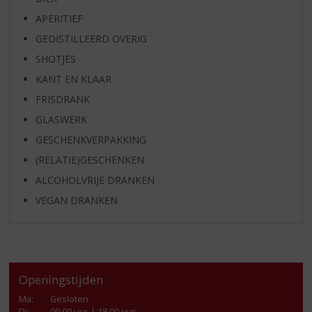
APERITIEF
GEDISTILLEERD OVERIG
SHOTJES
KANT EN KLAAR
FRISDRANK
GLASWERK
GESCHENKVERPAKKING
(RELATIE)GESCHENKEN
ALCOHOLVRIJE DRANKEN
VEGAN DRANKEN
Openingstijden
Ma
:
Gesloten
Di
:
09.00 uur | 18.00 uur