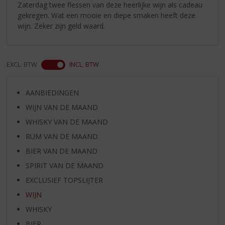
Zaterdag twee flessen van deze heerlijke wijn als cadeau
gekregen. Wat een mooie en diepe smaken heeft deze
wijn. Zeker zijn geld waard.
EXCL. BTW
INCL. BTW
AANBIEDINGEN
WIJN VAN DE MAAND
WHISKY VAN DE MAAND
RUM VAN DE MAAND
BIER VAN DE MAAND
SPIRIT VAN DE MAAND
EXCLUSIEF TOPSLIJTER
WIJN
WHISKY
BIER