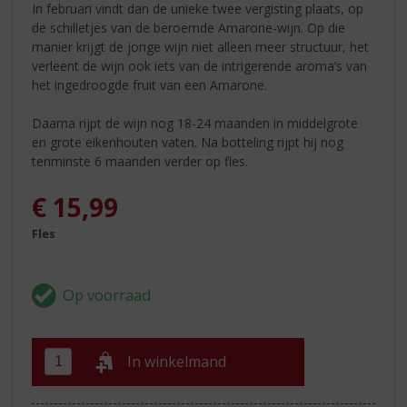
In februari vindt dan de unieke twee vergisting plaats, op
de schilletjes van de beroemde Amarone-wijn. Op die
manier krijgt de jonge wijn niet alleen meer structuur, het
verleent de wijn ook iets van de intrigerende aroma’s van
het ingedroogde fruit van een Amarone.
Daarna rijpt de wijn nog 18-24 maanden in middelgrote
en grote eikenhouten vaten. Na botteling rijpt hij nog
tenminste 6 maanden verder op fles.
€
15,99
Fles
In winkelmand