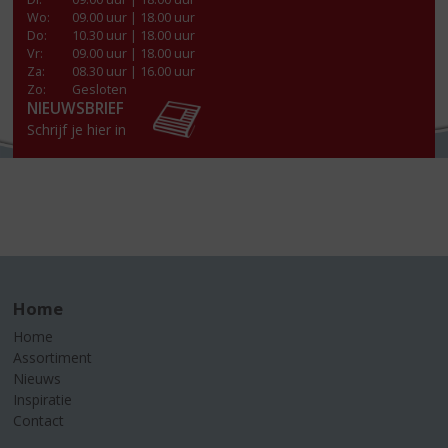
Wo
:
09.00 uur | 18.00 uur
Do
:
10.30 uur | 18.00 uur
Vr
:
09.00 uur | 18.00 uur
Za
:
08.30 uur | 16.00 uur
Zo:
Gesloten
NIEUWSBRIEF
Schrijf je hier in
Home
Home
Assortiment
Nieuws
Inspiratie
Contact