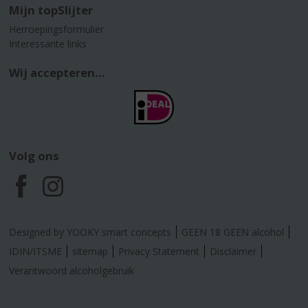
Mijn topSlijter
Herroepingsformulier
Interessante links
Wij accepteren...
Volg ons
F
I
a
n
Designed by YOOKY smart concepts
GEEN 18 GEEN alcohol
c
s
IDIN/ITSME
sitemap
Privacy Statement
Disclaimer
Verantwoord alcoholgebruik
e
t