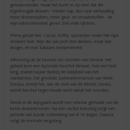
genuanceerder, maar het komt er op neer dat die
ingedroogde druiven - minder sap, dus naar verhouding
meer druivensuikers, meer geur- en smaakstoffen - de
wijn extra intensiteit geven. Een volle rijkdom.
Prima gelukt hier. Cacao, koffie, specerijen onder het rijpe
donkere fruit. Wijn die aan port doe denken, maar dan
droger, en met Italiaans temperament.
Afkomstig uit de heuvels ten noorden van Verona. Het
gebied kent een bijzonder beschut klimaat, met een heel
lang, stabiel najaar dankzij de nabijheid van het
Gardameer, het grootste zoetwaterreservoir van West-
Europa, terwijl het, aan de voet van de Monte Lessini,
wordt beschut tegen koude wind vanuit het noorden.
Reeds in de wijngaard wordt een selectie gemaakt van de
beste druiventrossen. Na een zachte kneuzing volgt een
periode van koude schilweking van 8-10 dagen. Daarna
volgt de normale vergisting.