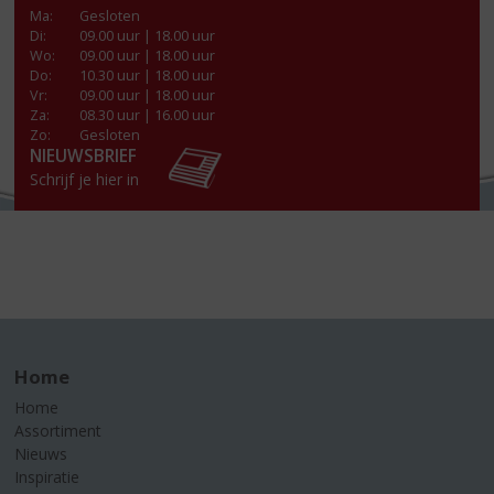
Ma
:
Gesloten
Di
:
09.00 uur | 18.00 uur
Wo
:
09.00 uur | 18.00 uur
Do
:
10.30 uur | 18.00 uur
Vr
:
09.00 uur | 18.00 uur
Za
:
08.30 uur | 16.00 uur
Zo:
Gesloten
NIEUWSBRIEF
Schrijf je hier in
Home
Home
Assortiment
Nieuws
Inspiratie