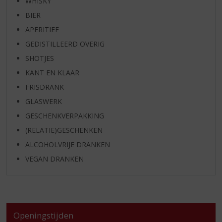
WHISKY
BIER
APERITIEF
GEDISTILLEERD OVERIG
SHOTJES
KANT EN KLAAR
FRISDRANK
GLASWERK
GESCHENKVERPAKKING
(RELATIE)GESCHENKEN
ALCOHOLVRIJE DRANKEN
VEGAN DRANKEN
Openingstijden