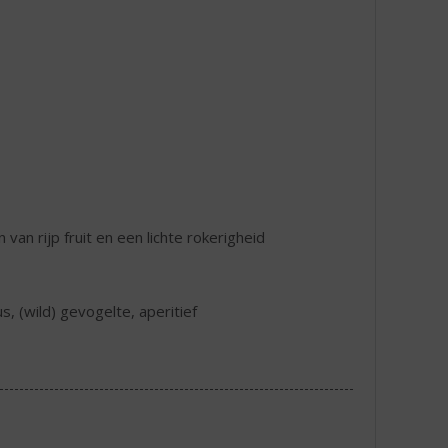
van rijp fruit en een lichte rokerigheid
us, (wild) gevogelte, aperitief