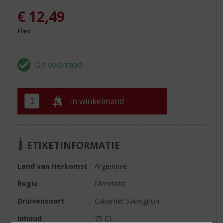
€
12,49
Fles
In winkelmand
ETIKETINFORMATIE
Land van Herkomst
Argentinië
Regio
Mendoza
Druivensoort
Cabernet Sauvignon
Inhoud
75 CL