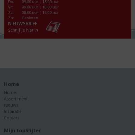
Do
:
09.00 uur | 18.00 uur
Vr
:
09.00 uur | 18.00 uur
Za
:
08.30 uur | 16.00 uur
Zo:
Gesloten
NIEUWSBRIEF
Schrijf je hier in
Home
Home
Assortiment
Nieuws
Inspiratie
Contact
Mijn topSlijter