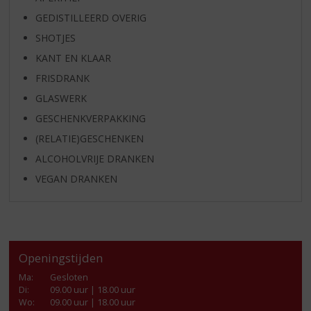
GEDISTILLEERD OVERIG
SHOTJES
KANT EN KLAAR
FRISDRANK
GLASWERK
GESCHENKVERPAKKING
(RELATIE)GESCHENKEN
ALCOHOLVRIJE DRANKEN
VEGAN DRANKEN
Openingstijden
Ma
:
Gesloten
Di
:
09.00 uur | 18.00 uur
Wo
:
09.00 uur | 18.00 uur