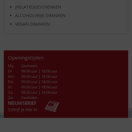
(RELATIE)GESCHENKEN
ALCOHOLVRIJE DRANKEN
VEGAN DRANKEN
Openingstijden
Ma
:
Gesloten
Di
:
09.00 uur | 18.00 uur
Wo
:
09.00 uur | 18.00 uur
Do
:
09.00 uur | 18.00 uur
Vr
:
09.00 uur | 18.00 uur
Za
:
08.30 uur | 16.00 uur
Zo:
Gesloten
NIEUWSBRIEF
Schrijf je hier in