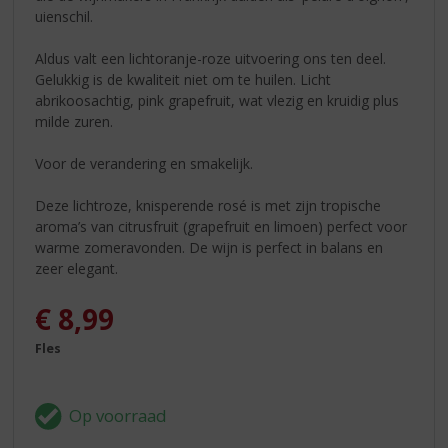
uienschil.
Aldus valt een lichtoranje-roze uitvoering ons ten deel.
Gelukkig is de kwaliteit niet om te huilen. Licht
abrikoosachtig, pink grapefruit, wat vlezig en kruidig plus
milde zuren.
Voor de verandering en smakelijk.
Deze lichtroze, knisperende rosé is met zijn tropische
aroma’s van citrusfruit (grapefruit en limoen) perfect voor
warme zomeravonden. De wijn is perfect in balans en
zeer elegant.
€
8,99
Fles