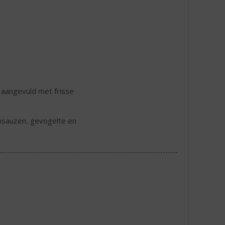
 aangevuld met frisse
msauzen, gevogelte en