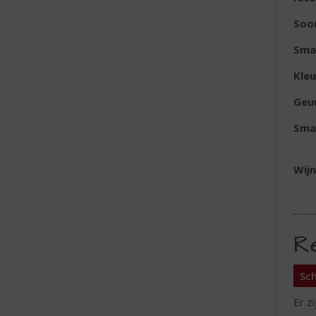
Soor
Sma
Kleu
Geu
Sma
Wijn
R
Sch
Er z