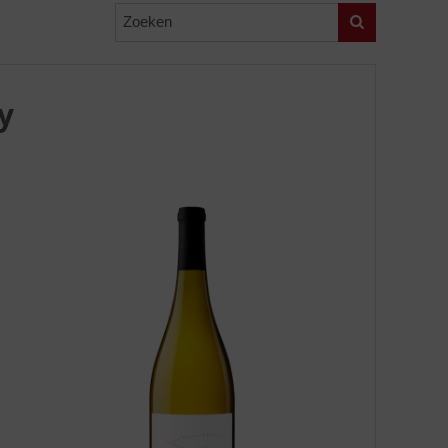
Zoeken
y