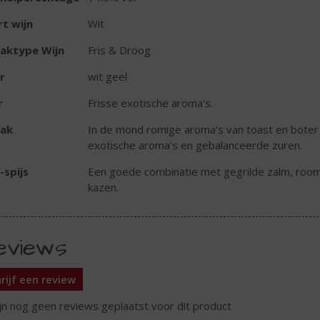
t wijn
Wit
aktype Wijn
Fris & Droog
r
wit geel
r
Frisse exotische aroma's.
ak
In de mond romige aroma's van toast en boter
exotische aroma's en gebalanceerde zuren.
-spijs
Een goede combinatie met gegrilde zalm, roo
kazen.
eviews
rijf een review
ijn nog geen reviews geplaatst voor dit product