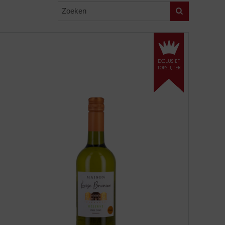
Zoeken
EXCLUSIEF
TOPSLIJTER