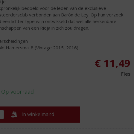
tje
pronkelijk bedoeld voor de leden van de exclusieve
steerdersclub verbonden aan Barón de Ley. Op hun verzoek
 een lichter type wijn ontwikkeld dat wel alle herkenbare
nschappen van een Rioja in zich zou dragen.
rscheidingen
ld Hamersma: 8 (Vintage 2015, 2016)
€
11,49
Fles
In winkelmand