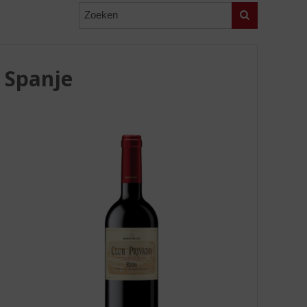
Zoeken
, Spanje