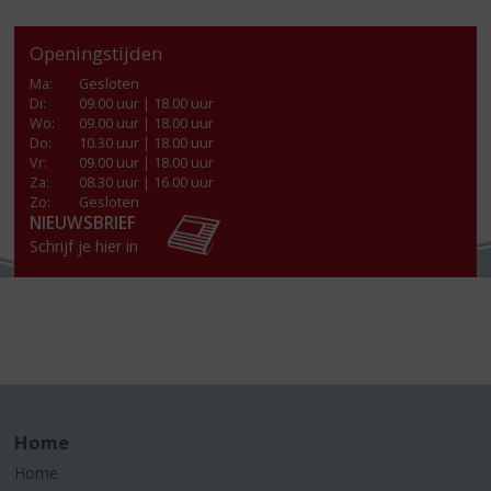
Openingstijden
Ma
:
Gesloten
Di
:
09.00 uur | 18.00 uur
Wo
:
09.00 uur | 18.00 uur
Do
:
10.30 uur | 18.00 uur
Vr
:
09.00 uur | 18.00 uur
Za
:
08.30 uur | 16.00 uur
Zo:
Gesloten
NIEUWSBRIEF
Schrijf je hier in
Home
Home