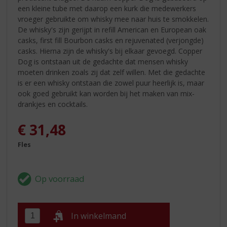
een kleine tube met daarop een kurk die medewerkers
vroeger gebruikte om whisky mee naar huis te smokkelen.
De whisky's zijn gerijpt in refill American en European oak
casks, first fill Bourbon casks en rejuvenated (verjongde)
casks. Hierna zijn de whisky's bij elkaar gevoegd. Copper
Dog is ontstaan uit de gedachte dat mensen whisky
moeten drinken zoals zij dat zelf willen. Met die gedachte
is er een whisky ontstaan die zowel puur heerlijk is, maar
ook goed gebruikt kan worden bij het maken van mix-
drankjes en cocktails.
€
31,48
Fles
In winkelmand