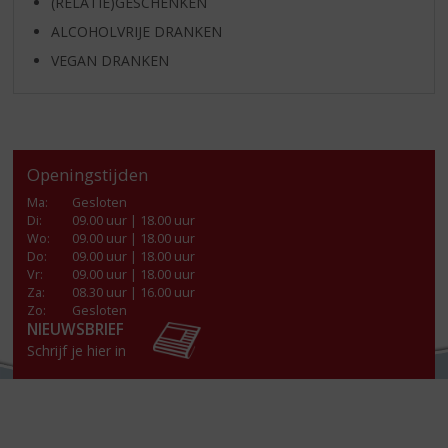
(RELATIE)GESCHENKEN
ALCOHOLVRIJE DRANKEN
VEGAN DRANKEN
Openingstijden
Ma
:
Gesloten
Di
:
09.00 uur | 18.00 uur
Wo
:
09.00 uur | 18.00 uur
Do
:
09.00 uur | 18.00 uur
Vr
:
09.00 uur | 18.00 uur
Za
:
08.30 uur | 16.00 uur
Zo:
Gesloten
NIEUWSBRIEF
Schrijf je hier in