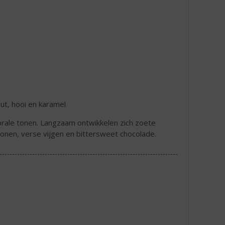
t, hooi en karamel
orale tonen. Langzaam ontwikkelen zich zoete
tonen, verse vijgen en bittersweet chocolade.