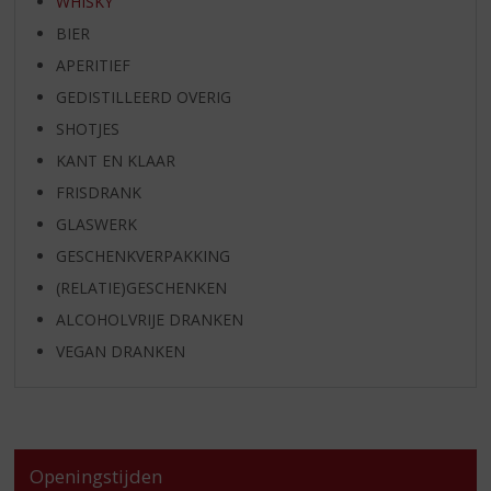
WHISKY
BIER
APERITIEF
GEDISTILLEERD OVERIG
SHOTJES
KANT EN KLAAR
FRISDRANK
GLASWERK
GESCHENKVERPAKKING
(RELATIE)GESCHENKEN
ALCOHOLVRIJE DRANKEN
VEGAN DRANKEN
Openingstijden