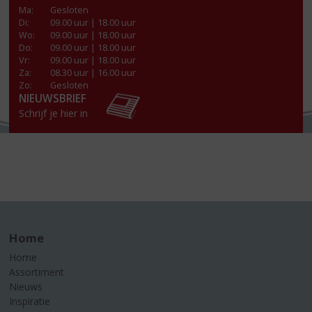
Ma
:
Gesloten
Di
:
09.00 uur | 18.00 uur
Wo
:
09.00 uur | 18.00 uur
Do
:
09.00 uur | 18.00 uur
Vr
:
09.00 uur | 18.00 uur
Za
:
08.30 uur | 16.00 uur
Zo:
Gesloten
NIEUWSBRIEF
Schrijf je hier in
Home
Home
Assortiment
Nieuws
Inspiratie