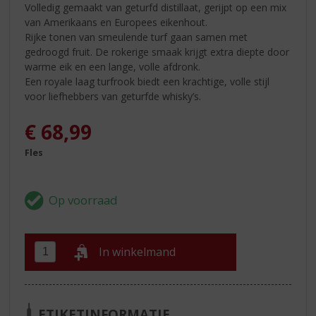
Volledig gemaakt van geturfd distillaat, gerijpt op een mix
van Amerikaans en Europees eikenhout.
Rijke tonen van smeulende turf gaan samen met
gedroogd fruit. De rokerige smaak krijgt extra diepte door
warme eik en een lange, volle afdronk.
Een royale laag turfrook biedt een krachtige, volle stijl
voor liefhebbers van geturfde whisky’s.
€
68,99
Fles
In winkelmand
ETIKETINFORMATIE