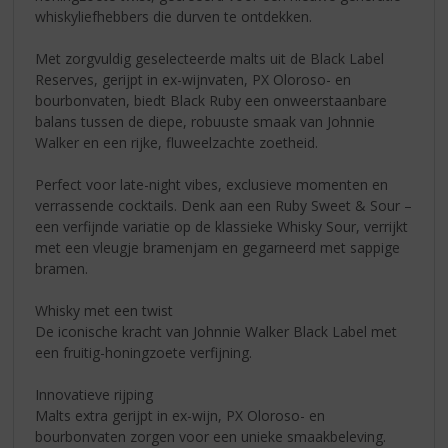
whiskyliefhebbers die durven te ontdekken.
Met zorgvuldig geselecteerde malts uit de Black Label
Reserves, gerijpt in ex-wijnvaten, PX Oloroso- en
bourbonvaten, biedt Black Ruby een onweerstaanbare
balans tussen de diepe, robuuste smaak van Johnnie
Walker en een rijke, fluweelzachte zoetheid.
Perfect voor late-night vibes, exclusieve momenten en
verrassende cocktails. Denk aan een Ruby Sweet & Sour –
een verfijnde variatie op de klassieke Whisky Sour, verrijkt
met een vleugje bramenjam en gegarneerd met sappige
bramen.
Whisky met een twist
De iconische kracht van Johnnie Walker Black Label met
een fruitig-honingzoete verfijning.
Innovatieve rijping
Malts extra gerijpt in ex-wijn, PX Oloroso- en
bourbonvaten zorgen voor een unieke smaakbeleving.