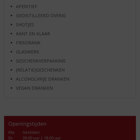
APERITIEF
GEDISTILLEERD OVERIG
SHOTJES
KANT EN KLAAR
FRISDRANK
GLASWERK
GESCHENKVERPAKKING
(RELATIE)GESCHENKEN
ALCOHOLVRIJE DRANKEN
VEGAN DRANKEN
Openingstijden
Ma
:
Gesloten
Di
:
09.00 uur | 18.00 uur