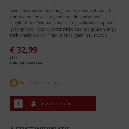
Met zijn tropische en kruidige vanilletonen weliswaar het
ontbrekende puzzelstukje in het indrukwekkende
Speyburn portfolio. Een knap staaltje vakmanschap heeft
gezorgd voor deze karakteristieke stralend gouden single
malt whisky dat een finish is ondergaan in rumvaten.
€
32,99
Fles
Huidige voorraad: 6
In winkelmand