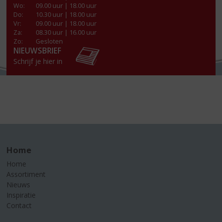
Wo
:
09.00 uur | 18.00 uur
Do
:
10.30 uur | 18.00 uur
Vr
:
09.00 uur | 18.00 uur
Za
:
08.30 uur | 16.00 uur
Zo:
Gesloten
NIEUWSBRIEF
Schrijf je hier in
Home
Home
Assortiment
Nieuws
Inspiratie
Contact