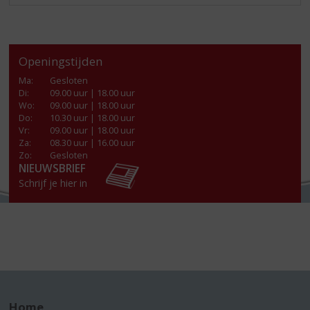
Openingstijden
Ma
:
Gesloten
Di
:
09.00 uur | 18.00 uur
Wo
:
09.00 uur | 18.00 uur
Do
:
10.30 uur | 18.00 uur
Vr
:
09.00 uur | 18.00 uur
Za
:
08.30 uur | 16.00 uur
Zo:
Gesloten
NIEUWSBRIEF
Schrijf je hier in
Home