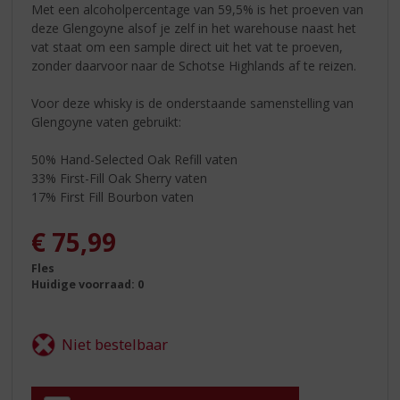
Met een alcoholpercentage van 59,5% is het proeven van
deze Glengoyne alsof je zelf in het warehouse naast het
vat staat om een sample direct uit het vat te proeven,
zonder daarvoor naar de Schotse Highlands af te reizen.
Voor deze whisky is de onderstaande samenstelling van
Glengoyne vaten gebruikt:
50% Hand-Selected Oak Refill vaten
33% First-Fill Oak Sherry vaten
17% First Fill Bourbon vaten
€
75,99
Fles
Huidige voorraad: 0