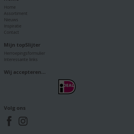
Home
Assortiment
Nieuws
Inspiratie
Contact
Mijn topSlijter
Herroepingsformulier
Interessante links
Wij accepteren...
Volg ons
F
I