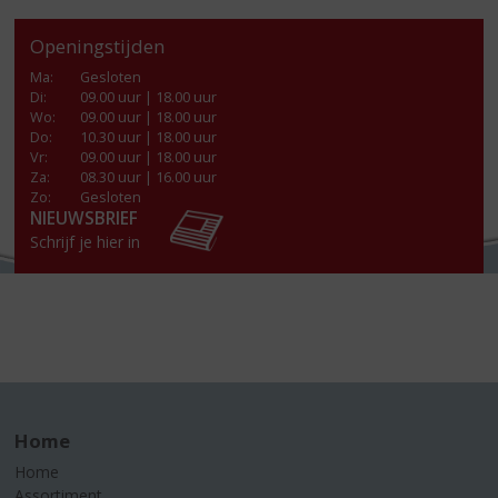
Openingstijden
Ma
:
Gesloten
Di
:
09.00 uur | 18.00 uur
Wo
:
09.00 uur | 18.00 uur
Do
:
10.30 uur | 18.00 uur
Vr
:
09.00 uur | 18.00 uur
Za
:
08.30 uur | 16.00 uur
Zo:
Gesloten
NIEUWSBRIEF
Schrijf je hier in
Home
Home
Assortiment