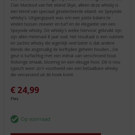
Clan Macleod van het eiland Skye, alleen deze whisky is
een blend van speciaal geselecteerde eiland- en Speyside
whisky's. Uitgangspunt was om een juiste balans te
vinden tussen zeewier en turf en de elegantie van een
Speyside whisky. De whisky's welke hiervoor gebruikt zijn
zijn allen minimaal 8 jaar oud. Het resultaat is een subtiele
en zachte whisky die eigenlijk veel beter is dat andere
blends die angstvallig de leeftijden geheim houden....De
geur is turfachtig met een indruk van verschroeid hout.
Rokerige smaak, bloemig en een vleugje hooi. Dit is nou
typisch weer zo'n voorbeeld van een betaalbare whisky
die verrassend uit de hoek komt.
€
24,99
Fles