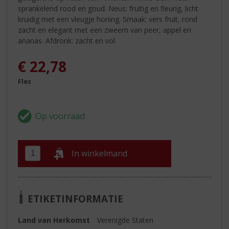
sprankelend rood en goud. Neus: fruitig en fleurig, licht
kruidig met een vleugje honing. Smaak: vers fruit, rond
zacht en elegant met een zweem van peer, appel en
ananas. Afdronk: zacht en vol.
€
22,78
Fles
In winkelmand
ETIKETINFORMATIE
Land van Herkomst
Verenigde Staten