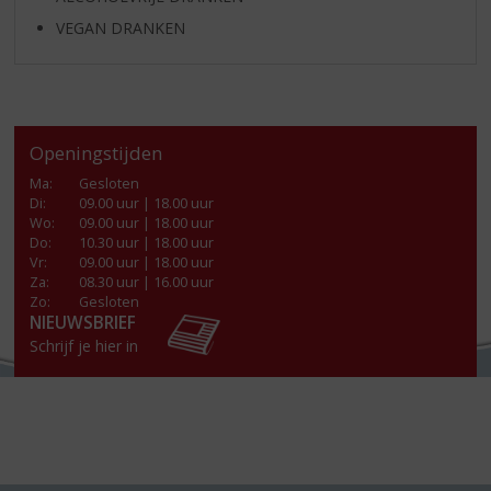
VEGAN DRANKEN
Openingstijden
Ma
:
Gesloten
Di
:
09.00 uur | 18.00 uur
Wo
:
09.00 uur | 18.00 uur
Do
:
10.30 uur | 18.00 uur
Vr
:
09.00 uur | 18.00 uur
Za
:
08.30 uur | 16.00 uur
Zo:
Gesloten
NIEUWSBRIEF
Schrijf je hier in