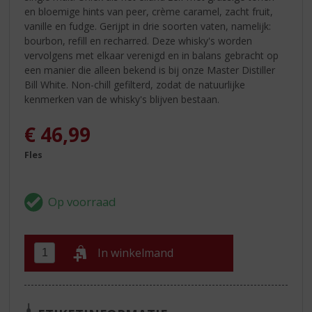
en bloemige hints van peer, crème caramel, zacht fruit,
vanille en fudge. Gerijpt in drie soorten vaten, namelijk:
bourbon, refill en recharred. Deze whisky's worden
vervolgens met elkaar verenigd en in balans gebracht op
een manier die alleen bekend is bij onze Master Distiller
Bill White. Non-chill gefilterd, zodat de natuurlijke
kenmerken van de whisky's blijven bestaan.
€
46,99
Fles
In winkelmand