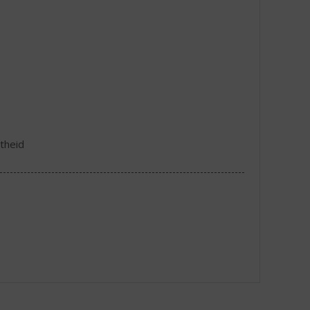
theid