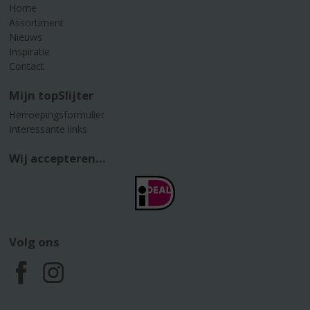
Home
Assortiment
Nieuws
Inspiratie
Contact
Mijn topSlijter
Herroepingsformulier
Interessante links
Wij accepteren...
Volg ons
F
I
a
n