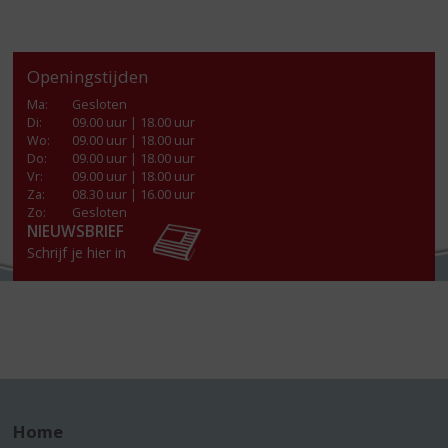
Openingstijden
Ma
:
Gesloten
Di
:
09.00 uur | 18.00 uur
Wo
:
09.00 uur | 18.00 uur
Do
:
09.00 uur | 18.00 uur
Vr
:
09.00 uur | 18.00 uur
Za
:
08.30 uur | 16.00 uur
Zo:
Gesloten
NIEUWSBRIEF
Schrijf je hier in
Home