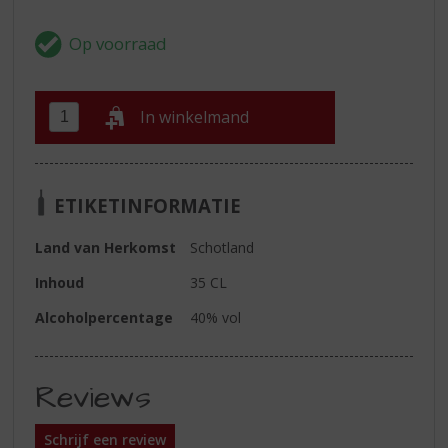
In winkelmand
ETIKETINFORMATIE
Land van Herkomst
Schotland
Inhoud
35 CL
Alcoholpercentage
40% vol
Reviews
Schrijf een review