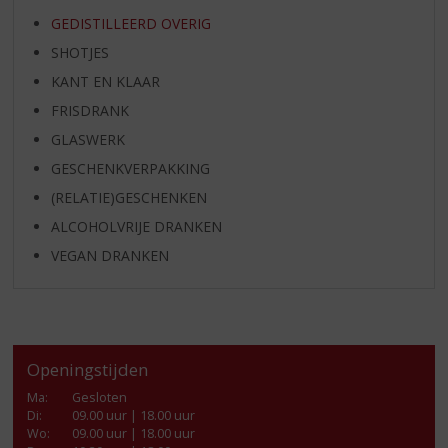
GEDISTILLEERD OVERIG
SHOTJES
KANT EN KLAAR
FRISDRANK
GLASWERK
GESCHENKVERPAKKING
(RELATIE)GESCHENKEN
ALCOHOLVRIJE DRANKEN
VEGAN DRANKEN
Openingstijden
Ma
:
Gesloten
Di
:
09.00 uur | 18.00 uur
Wo
:
09.00 uur | 18.00 uur