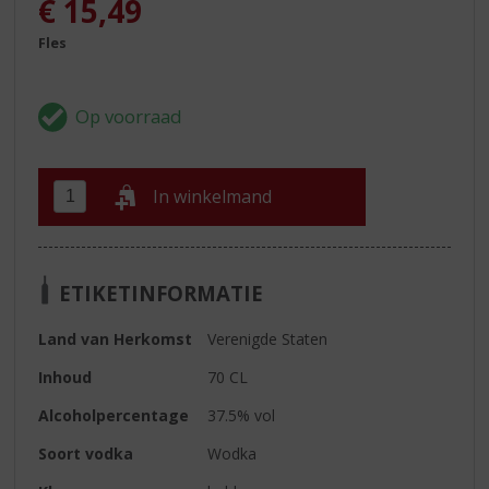
€
15,49
Fles
In winkelmand
ETIKETINFORMATIE
Land van Herkomst
Verenigde Staten
Inhoud
70 CL
Alcoholpercentage
37.5% vol
Soort vodka
Wodka