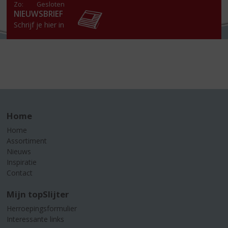
Zo:
Gesloten
NIEUWSBRIEF
Schrijf je hier in
Home
Home
Assortiment
Nieuws
Inspiratie
Contact
Mijn topSlijter
Herroepingsformulier
Interessante links