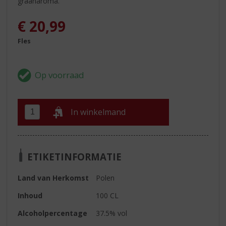
graanaroma.
€
20,99
Fles
In winkelmand
ETIKETINFORMATIE
Land van Herkomst
Polen
Inhoud
100 CL
Alcoholpercentage
37.5% vol