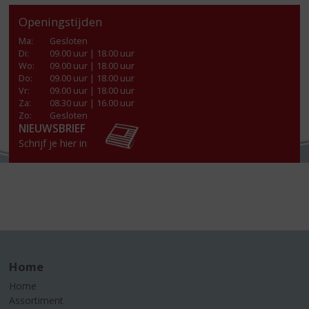
Openingstijden
Ma
:
Gesloten
Di
:
09.00 uur | 18.00 uur
Wo
:
09.00 uur | 18.00 uur
Do
:
09.00 uur | 18.00 uur
Vr
:
09.00 uur | 18.00 uur
Za
:
08.30 uur | 16.00 uur
Zo:
Gesloten
NIEUWSBRIEF
Schrijf je hier in
Home
Home
Assortiment