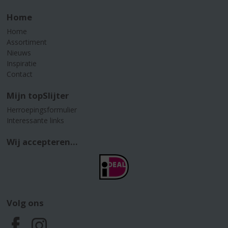
Home
Home
Assortiment
Nieuws
Inspiratie
Contact
Mijn topSlijter
Herroepingsformulier
Interessante links
Wij accepteren...
Volg ons
F
I