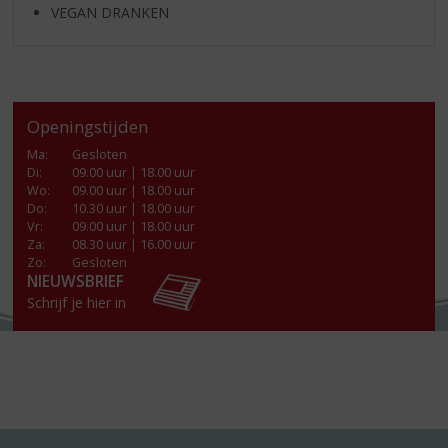
VEGAN DRANKEN
Openingstijden
Ma
:
Gesloten
Di
:
09.00 uur | 18.00 uur
Wo
:
09.00 uur | 18.00 uur
Do
:
10.30 uur | 18.00 uur
Vr
:
09.00 uur | 18.00 uur
Za
:
08.30 uur | 16.00 uur
Zo:
Gesloten
NIEUWSBRIEF
Schrijf je hier in