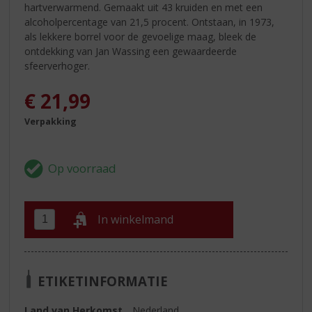
hartverwarmend. Gemaakt uit 43 kruiden en met een
alcoholpercentage van 21,5 procent. Ontstaan, in 1973,
als lekkere borrel voor de gevoelige maag, bleek de
ontdekking van Jan Wassing een gewaardeerde
sfeerverhoger.
€
21,99
Verpakking
In winkelmand
ETIKETINFORMATIE
Land van Herkomst
Nederland