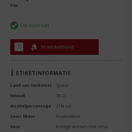
Fles
In winkelmand
ETIKETINFORMATIE
Land van Herkomst
Spanje
Inhoud
70 CL
Alcoholpercentage
31% vol
Soort likeur
Kruidenlikeur
Geur
kruidige aroma's met citrus