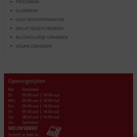
FRISDRANK
GLASWERK
GESCHENKVERPAKKING
(RELATIE)GESCHENKEN
ALCOHOLVRIJE DRANKEN
VEGAN DRANKEN
Openingstijden
Ma
:
Gesloten
Di
:
09.00 uur | 18.00 uur
Wo
:
09.00 uur | 18.00 uur
Do
:
09.00 uur | 18.00 uur
Vr
:
09.00 uur | 18.00 uur
Za
:
08.30 uur | 16.00 uur
Zo:
Gesloten
NIEUWSBRIEF
Schrijf je hier in