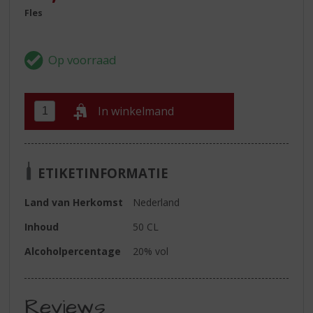
Fles
In winkelmand
ETIKETINFORMATIE
Land van Herkomst
Nederland
Inhoud
50 CL
Alcoholpercentage
20% vol
Reviews