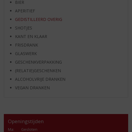
BIER
APERITIEF
GEDISTILLEERD OVERIG
SHOTJES
KANT EN KLAAR
FRISDRANK
GLASWERK
GESCHENKVERPAKKING
(RELATIE)GESCHENKEN
ALCOHOLVRIJE DRANKEN
VEGAN DRANKEN
Openingstijden
Ma
:
Gesloten