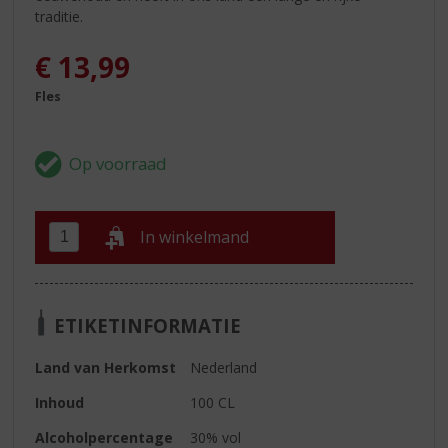
traditie.
€
13,99
Fles
In winkelmand
ETIKETINFORMATIE
Land van Herkomst
Nederland
Inhoud
100 CL
Alcoholpercentage
30% vol