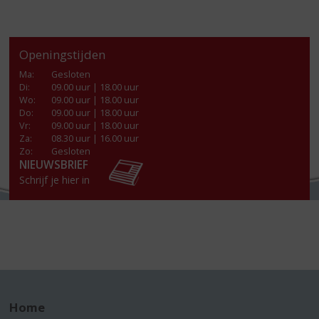
Openingstijden
Ma
:
Gesloten
Di
:
09.00 uur | 18.00 uur
Wo
:
09.00 uur | 18.00 uur
Do
:
09.00 uur | 18.00 uur
Vr
:
09.00 uur | 18.00 uur
Za
:
08.30 uur | 16.00 uur
Zo:
Gesloten
NIEUWSBRIEF
Schrijf je hier in
Home