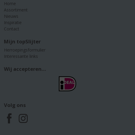
Home
Assortiment
Nieuws
Inspiratie
Contact
Mijn topSlijter
Herroepingsformulier
Interessante links
Wij accepteren...
Volg ons
F
I
a
n