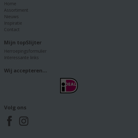
Home
Assortiment
Nieuws
Inspiratie
Contact
Mijn topSlijter
Herroepingsformulier
Interessante links
Wij accepteren...
Volg ons
F
I
a
n