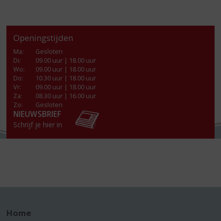
Openingstijden
Ma
:
Gesloten
Di
:
09.00 uur | 18.00 uur
Wo
:
09.00 uur | 18.00 uur
Do
:
10.30 uur | 18.00 uur
Vr
:
09.00 uur | 18.00 uur
Za
:
08.30 uur | 16.00 uur
Zo:
Gesloten
NIEUWSBRIEF
Schrijf je hier in
Home