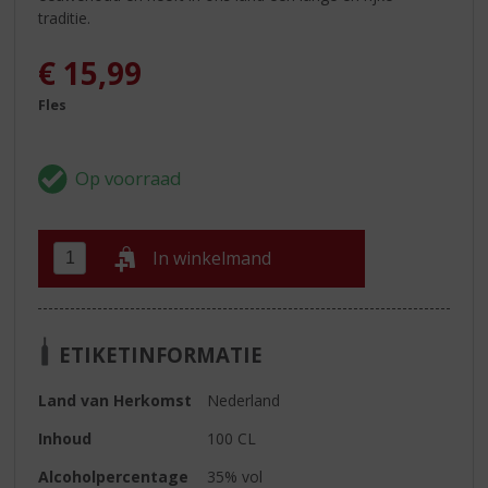
traditie.
€
15,99
Fles
In winkelmand
ETIKETINFORMATIE
Land van Herkomst
Nederland
Inhoud
100 CL
Alcoholpercentage
35% vol