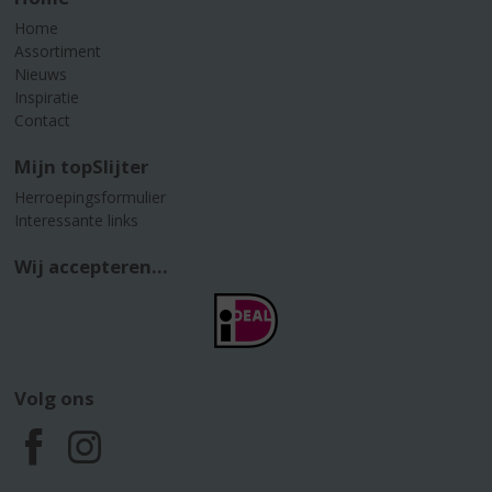
Home
Assortiment
Nieuws
Inspiratie
Contact
Mijn topSlijter
Herroepingsformulier
Interessante links
Wij accepteren...
Volg ons
F
I