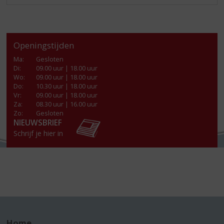
Openingstijden
Ma
:
Gesloten
Di
:
09.00 uur | 18.00 uur
Wo
:
09.00 uur | 18.00 uur
Do
:
10.30 uur | 18.00 uur
Vr
:
09.00 uur | 18.00 uur
Za
:
08.30 uur | 16.00 uur
Zo:
Gesloten
NIEUWSBRIEF
Schrijf je hier in
Home