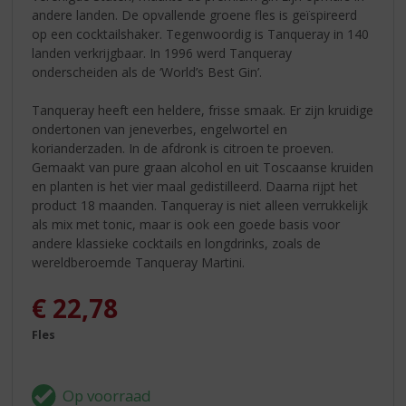
andere landen. De opvallende groene fles is geïspireerd
op een cocktailshaker. Tegenwoordig is Tanqueray in 140
landen verkrijgbaar. In 1996 werd Tanqueray
onderscheiden als de ‘World’s Best Gin’.
Tanqueray heeft een heldere, frisse smaak. Er zijn kruidige
ondertonen van jeneverbes, engelwortel en
korianderzaden. In de afdronk is citroen te proeven.
Gemaakt van pure graan alcohol en uit Toscaanse kruiden
en planten is het vier maal gedistilleerd. Daarna rijpt het
product 18 maanden. Tanqueray is niet alleen verrukkelijk
als mix met tonic, maar is ook een goede basis voor
andere klassieke cocktails en longdrinks, zoals de
wereldberoemde Tanqueray Martini.
€
22,78
Fles