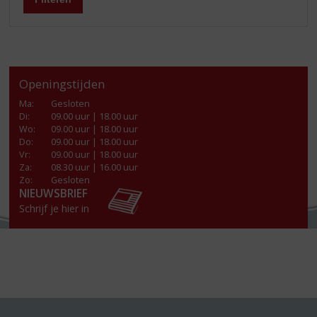
Openingstijden
Ma
:
Gesloten
Di
:
09.00 uur | 18.00 uur
Wo
:
09.00 uur | 18.00 uur
Do
:
09.00 uur | 18.00 uur
Vr
:
09.00 uur | 18.00 uur
Za
:
08.30 uur | 16.00 uur
Zo:
Gesloten
NIEUWSBRIEF
Schrijf je hier in