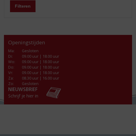
Filteren
Openingstijden
Ma
:
Gesloten
Di
:
09.00 uur | 18.00 uur
Wo
:
09.00 uur | 18.00 uur
Do
:
09.00 uur | 18.00 uur
Vr
:
09.00 uur | 18.00 uur
Za
:
08.30 uur | 16.00 uur
Zo:
Gesloten
NIEUWSBRIEF
Schrijf je hier in