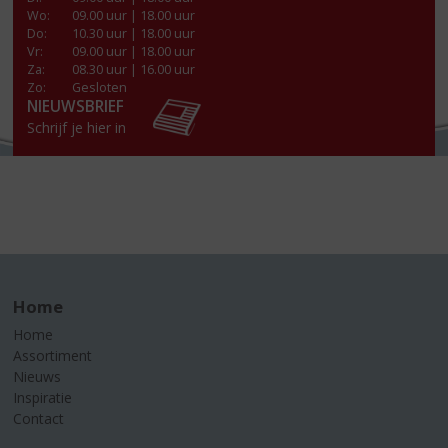
Wo
:
09.00 uur | 18.00 uur
Do
:
10.30 uur | 18.00 uur
Vr
:
09.00 uur | 18.00 uur
Za
:
08.30 uur | 16.00 uur
Zo:
Gesloten
NIEUWSBRIEF
Schrijf je hier in
Home
Home
Assortiment
Nieuws
Inspiratie
Contact