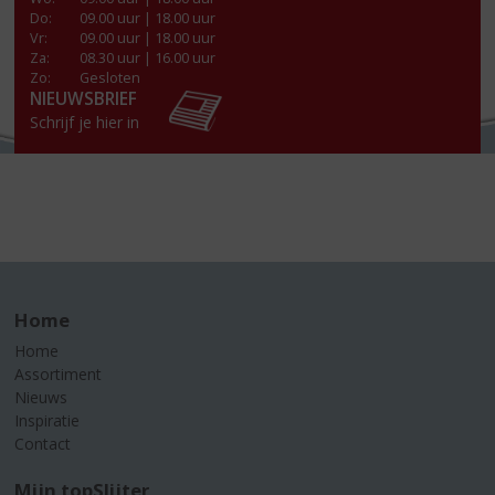
Do
:
09.00 uur | 18.00 uur
Vr
:
09.00 uur | 18.00 uur
Za
:
08.30 uur | 16.00 uur
Zo:
Gesloten
NIEUWSBRIEF
Schrijf je hier in
Home
Home
Assortiment
Nieuws
Inspiratie
Contact
Mijn topSlijter