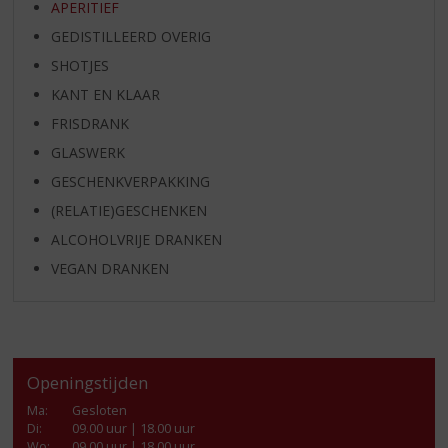
APERITIEF
GEDISTILLEERD OVERIG
SHOTJES
KANT EN KLAAR
FRISDRANK
GLASWERK
GESCHENKVERPAKKING
(RELATIE)GESCHENKEN
ALCOHOLVRIJE DRANKEN
VEGAN DRANKEN
Openingstijden
Ma
:
Gesloten
Di
:
09.00 uur | 18.00 uur
Wo
:
09.00 uur | 18.00 uur