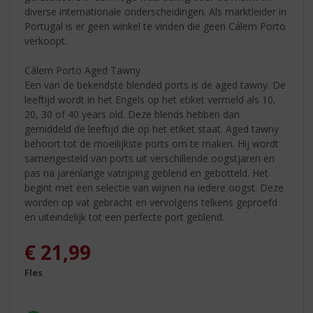
diverse internationale onderscheidingen. Als marktleider in
Portugal is er geen winkel te vinden die geen Cálem Porto
verkoopt.
Cálem Porto Aged Tawny
Een van de bekendste blended ports is de aged tawny. De
leeftijd wordt in het Engels op het etiket vermeld als 10,
20, 30 of 40 years old. Deze blends hebben dan
gemiddeld de leeftijd die op het etiket staat. Aged tawny
behoort tot de moeilijkste ports om te maken. Hij wordt
samengesteld van ports uit verschillende oogstjaren en
pas na jarenlange vatrijping geblend en gebotteld. Het
begint met een selectie van wijnen na iedere oogst. Deze
worden op vat gebracht en vervolgens telkens geproefd
en uiteindelijk tot een perfecte port geblend.
€
21,99
Fles