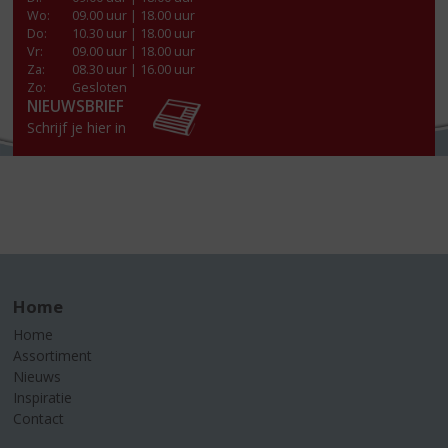
Wo
:
09.00 uur | 18.00 uur
Do
:
10.30 uur | 18.00 uur
Vr
:
09.00 uur | 18.00 uur
Za
:
08.30 uur | 16.00 uur
Zo:
Gesloten
NIEUWSBRIEF
Schrijf je hier in
Home
Home
Assortiment
Nieuws
Inspiratie
Contact